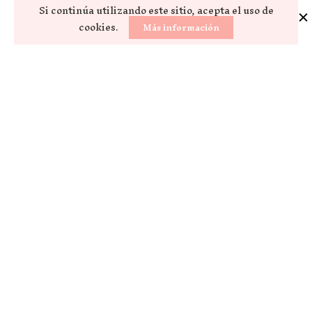
Si continúa utilizando este sitio, acepta el uso de
cookies.
Más información