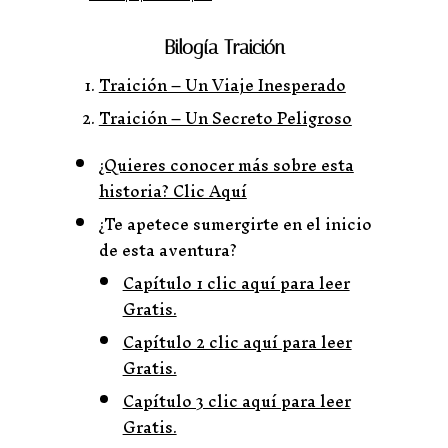
Bilogía Traición
Traición – Un Viaje Inesperado
Traición – Un Secreto Peligroso
¿Quieres conocer más sobre esta
historia? Clic Aquí
¿Te apetece sumergirte en el inicio
de esta aventura?
Capítulo 1 clic aquí para leer
Gratis.
Capítulo 2 clic aquí para leer
Gratis.
Capítulo 3 clic aquí para leer
Gratis.