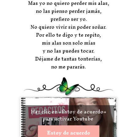
Mas yo no quiero perder mis alas,
no las pienso perder jamás,
prefiero ser yo.
No quiero vivir sin poder soñar.
Por ello te digo y te repito,
mis alas son solo mías
y no las puedes tocar.
Déjame de tantas tonterías,
no me pararás.
Haz clic en «Estoy de acuerdo»
para activar Youtube
Estoy de acuerdo