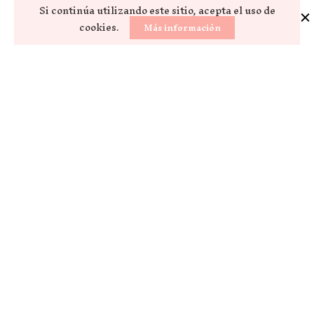
Si continúa utilizando este sitio, acepta el uso de
cookies.
Más información