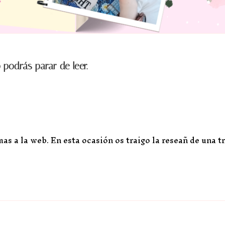
o podrás parar de leer.
s a la web. En esta ocasión os traigo la reseañ de una t