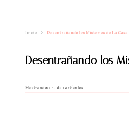
Inicio
Desentrañando los Misterios de La Casa 
Desentrañando los Mis
Mostrando: 1 - 1 de 1 artículos