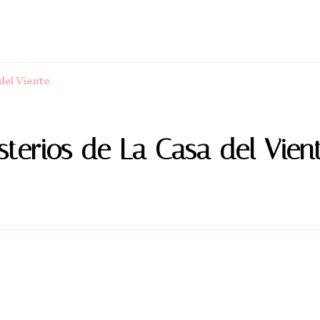
del Viento
terios de La Casa del Vien