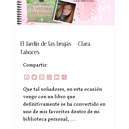
El Jardín de las brujas – Clara
Tahoces
Compartir:
Facebook
Twitter
Pinterest
WhatsApp
Email
Compartir
Que tal soñadores, en esta ocasión
vengo con un libro que
definitivamente se ha convertido en
uno de mis favoritos dentro de mi
biblioteca personal, …