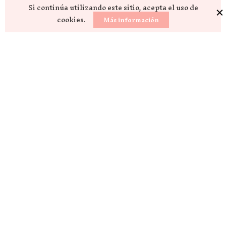
Si continúa utilizando este sitio, acepta el uso de
cookies.
Más información