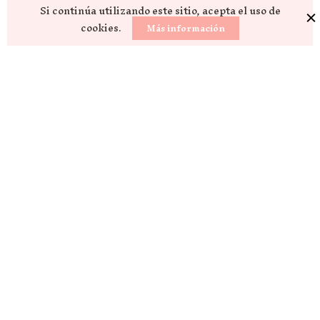
Si continúa utilizando este sitio, acepta el uso de
cookies.
Más información