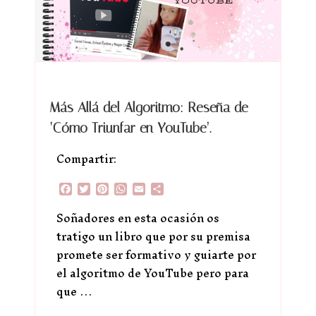
Más Allá del Algoritmo: Reseña de
‘Cómo Triunfar en YouTube’.
Compartir:
Facebook
Twitter
Pinterest
WhatsApp
Email
Compartir
Soñadores en esta ocasión os
tratigo un libro que por su premisa
promete ser formativo y guiarte por
el algoritmo de YouTube pero para
que …