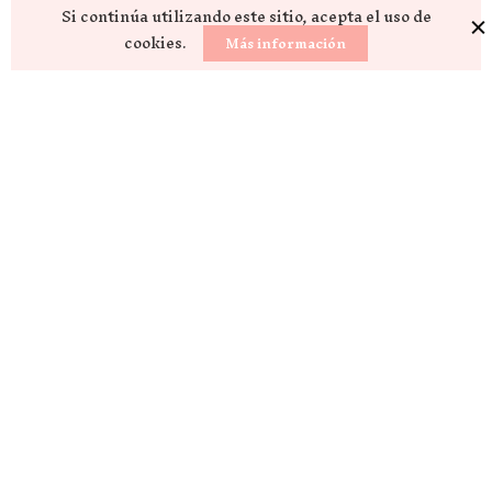
Si continúa utilizando este sitio, acepta el uso de
cookies.
Más información