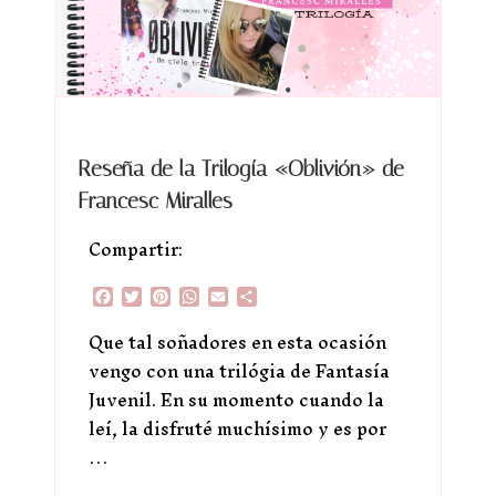
Reseña de la Trilogía «Oblivión» de
Francesc Miralles
Compartir:
Facebook
Twitter
Pinterest
WhatsApp
Email
Compartir
Que tal soñadores en esta ocasión
vengo con una trilógia de Fantasía
Juvenil. En su momento cuando la
leí, la disfruté muchísimo y es por
…