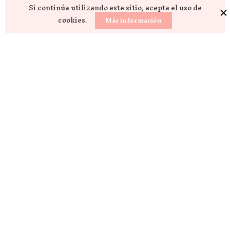
Si continúa utilizando este sitio, acepta el uso de
cookies.
Más información