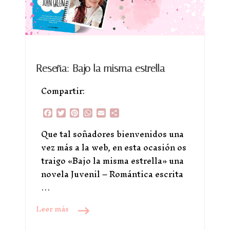
Reseña: Bajo la misma estrella
Compartir:
Facebook
Twitter
Pinterest
WhatsApp
Email
Compartir
Que tal soñadores bienvenidos una
vez más a la web, en esta ocasión os
traigo «Bajo la misma estrella» una
novela Juvenil – Romántica escrita
…
Leer más