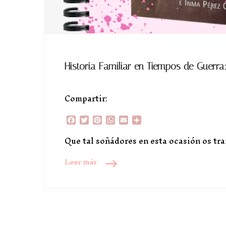
Historia Familiar en Tiempos de Guerra
Compartir:
Facebook
Twitter
Pinterest
WhatsApp
Email
Compartir
Que tal soñádores en esta ocasión os tra
Leer más