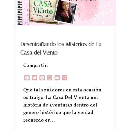
Desentrañando los Misterios de La
Casa del Viento.
Compartir:
Facebook
Twitter
Pinterest
WhatsApp
Email
Compartir
Que tal soñádores en esta ocasión
os traigo La Casa Del Viento una
história de aventuras dentro del
genero histórico que la verdad
recuerdo en …