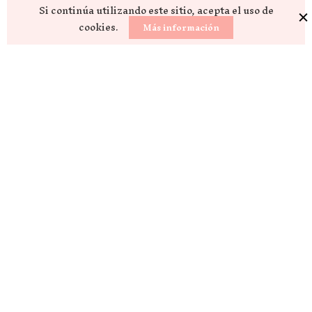
Si continúa utilizando este sitio, acepta el uso de
cookies.
Más información