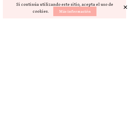
Si continúa utilizando este sitio, acepta el uso de
cookies.
Más información