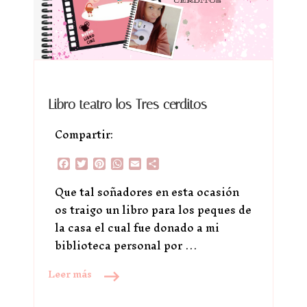
Libro teatro los Tres cerditos
Compartir:
Facebook
Twitter
Pinterest
WhatsApp
Email
Compartir
Que tal soñadores en esta ocasión
os traigo un libro para los peques de
la casa el cual fue donado a mi
biblioteca personal por …
Leer más