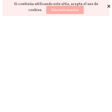
Si continúa utilizando este sitio, acepta el uso de
cookies.
Más información