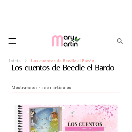
Novela Romántica y Lifestyle
Sueños de Papel y tinta
Inicio
Los cuentos de Beedle el Bardo
Los cuentos de Beedle el Bardo
Mostrando: 1 - 1 de 1 artículos