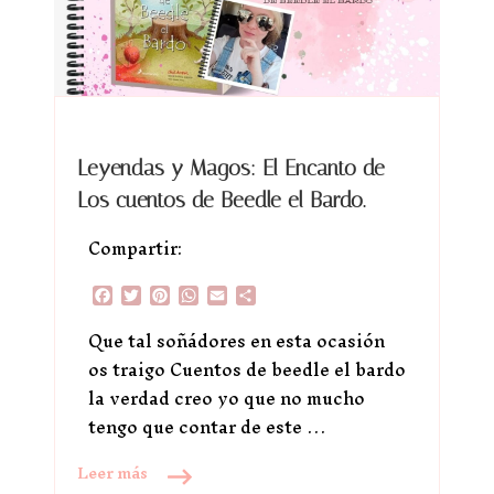
Leyendas y Magos: El Encanto de
Los cuentos de Beedle el Bardo.
Compartir:
Facebook
Twitter
Pinterest
WhatsApp
Email
Compartir
Que tal soñádores en esta ocasión
os traigo Cuentos de beedle el bardo
la verdad creo yo que no mucho
tengo que contar de este …
Leer más