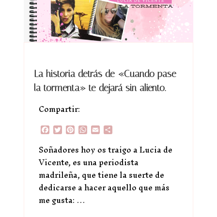
La historia detrás de «Cuando pase
la tormenta» te dejará sin aliento.
Compartir:
Facebook
Twitter
Pinterest
WhatsApp
Email
Compartir
Soñadores hoy os traigo a Lucia de
Vicente, es una periodista
madrileña, que tiene la suerte de
dedicarse a hacer aquello que más
me gusta: …