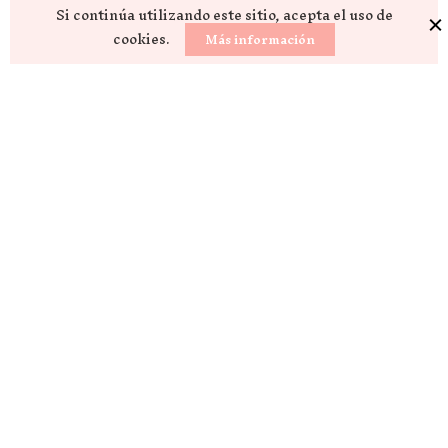
Si continúa utilizando este sitio, acepta el uso de
cookies.
Más información