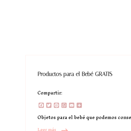
Productos para el Bebé GRATIS
Compartir:
Facebook
Twitter
Pinterest
WhatsApp
Email
Compartir
Objetos para el bebé que podemos conse
Leer más