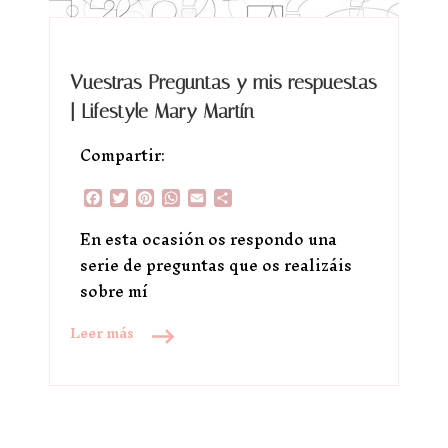
Vuestras Preguntas y mis respuestas
| Lifestyle Mary Martín
Compartir:
Facebook
Twitter
Pinterest
WhatsApp
Email
Compartir
En esta ocasión os respondo una
serie de preguntas que os realizáis
sobre mí
Leer más