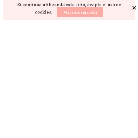
Si continúa utilizando este sitio, acepta el uso de
cookies.
Más información