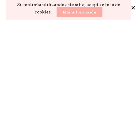
Si continúa utilizando este sitio, acepta el uso de
cookies.
Más información