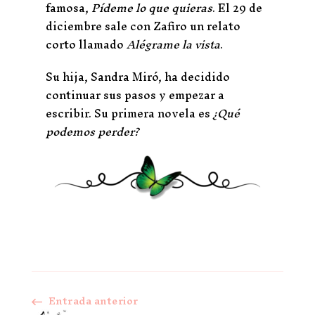
famosa,
Pídeme lo que quieras
. El 29 de
diciembre sale con Zafiro un relato
corto llamado
Alégrame la vista
.
Su hija, Sandra Miró, ha decidido
continuar sus pasos y empezar a
escribir. Su primera novela es
¿Qué
podemos perder?
Entrada anterior
Navegación