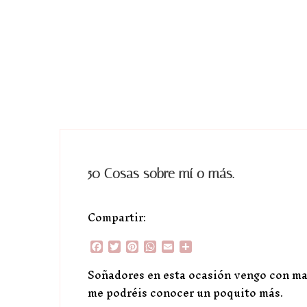
50 Cosas sobre mí o más.
Compartir:
Facebook
Twitter
Pinterest
WhatsApp
Email
Compartir
Soñadores en esta ocasión vengo con ma
me podréis conocer un poquito más.