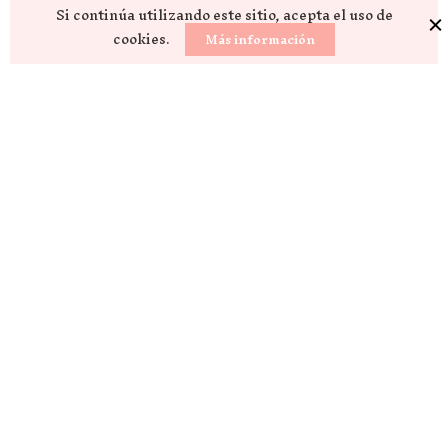
Si continúa utilizando este sitio, acepta el uso de
cookies.
Más información