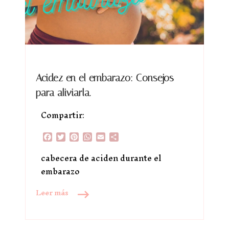
Acidez en el embarazo: Consejos
para aliviarla.
Compartir:
Facebook
Twitter
Pinterest
WhatsApp
Email
Compartir
cabecera de aciden durante el
embarazo
Leer más