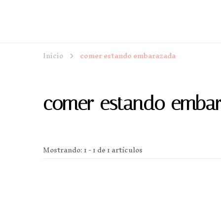
Inicio
comer estando embarazada
comer estando emba
Mostrando: 1 - 1 de 1 artículos