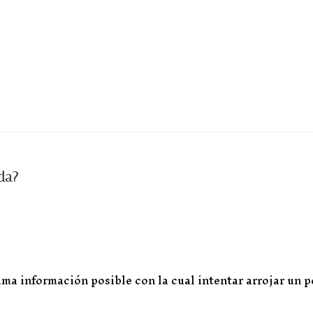
da?
ima información posible con la cual intentar arrojar un 