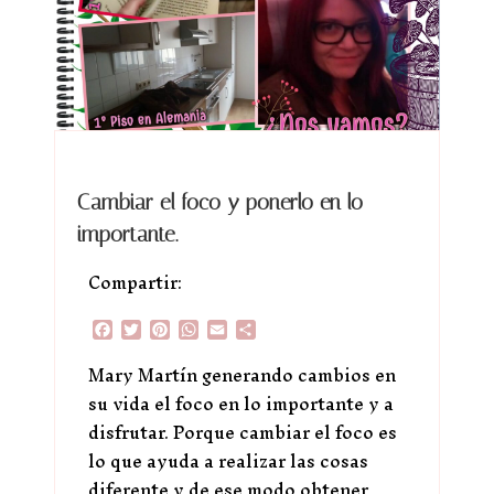
Cambiar el foco y ponerlo en lo
importante.
Compartir:
Facebook
Twitter
Pinterest
WhatsApp
Email
Compartir
Mary Martín generando cambios en
su vida el foco en lo importante y a
disfrutar. Porque cambiar el foco es
lo que ayuda a realizar las cosas
diferente y de ese modo obtener