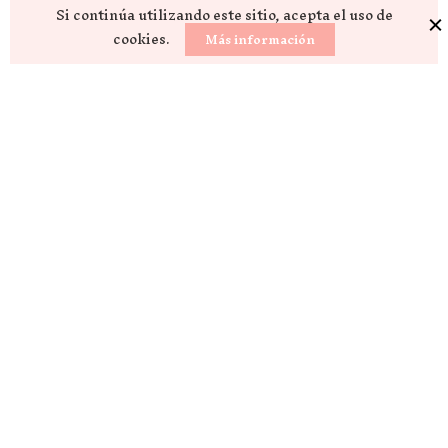
Si continúa utilizando este sitio, acepta el uso de
cookies.
Más información