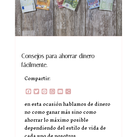
Consejos para ahorrar dinero
fácilmente.
Compartir:
Facebook
Twitter
Pinterest
WhatsApp
Email
Compartir
en esta ocasión hablamos de dinero
no como ganar más sino como
ahorrar lo máximo posible
dependiendo del estilo de vida de
cada uno de nosotros