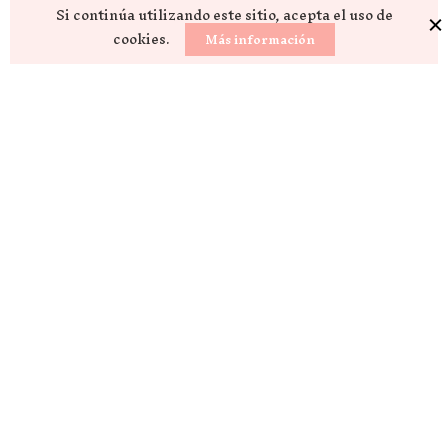
Si continúa utilizando este sitio, acepta el uso de
cookies.
Más información