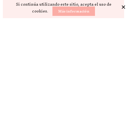
Si continúa utilizando este sitio, acepta el uso de
cookies.
Más información