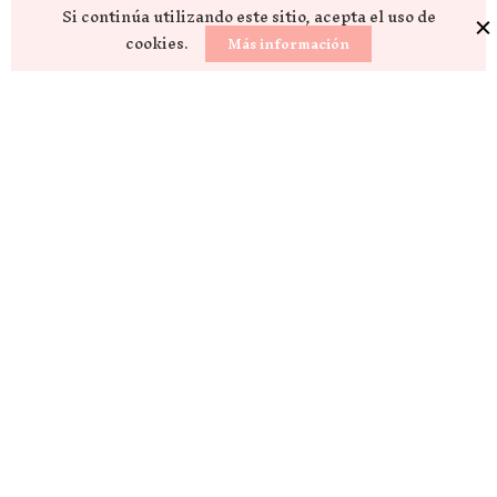
Si continúa utilizando este sitio, acepta el uso de
cookies.
Más información