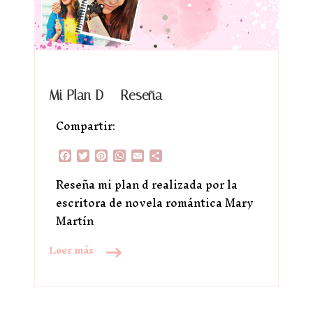
Mi Plan D – Reseña
Compartir:
Facebook
Twitter
Pinterest
WhatsApp
Email
Compartir
Reseña mi plan d realizada por la
escritora de novela romántica Mary
Martín
Leer más