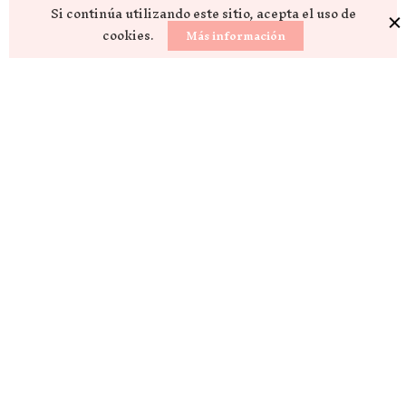
Si continúa utilizando este sitio, acepta el uso de
cookies.
Más información