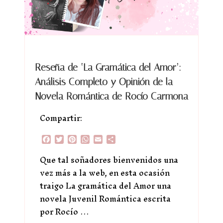
Reseña de ‘La Gramática del Amor’:
Análisis Completo y Opinión de la
Novela Romántica de Rocío Carmona
Compartir:
Facebook
Twitter
Pinterest
WhatsApp
Email
Compartir
Que tal soñadores bienvenidos una
vez más a la web, en esta ocasión
traigo La gramática del Amor una
novela Juvenil Romántica escrita
por Rocío …