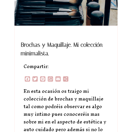
Brochas y Maquillaje. Mi colección
minimalista.
Compartir:
Facebook
Twitter
Pinterest
WhatsApp
Email
Compartir
En esta ocasión os traigo mi
colección de brochas y maquillaje
tal como podréis observar es algo
muy intimo pues conoceréis mas
sobre mi en el aspecto de estética y
auto cuidado pero además si no lo