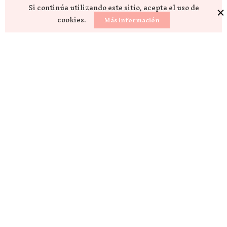
Si continúa utilizando este sitio, acepta el uso de
cookies.
Más información