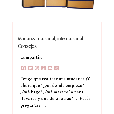
Mudanza nacional, internacional…
Consejos.
Compartir:
Facebook
Twitter
Pinterest
WhatsApp
Email
Compartir
Tengo que realizar una mudanza ¿Y
ahora que? ¿por donde empiezo?
¿Qué hago? ¿Qué merece la pena
llevarse y que dejar atrás? … Estás
preguntas …