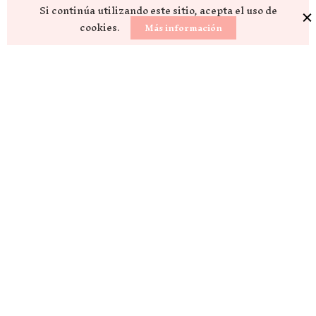
Si continúa utilizando este sitio, acepta el uso de
cookies.
Más información