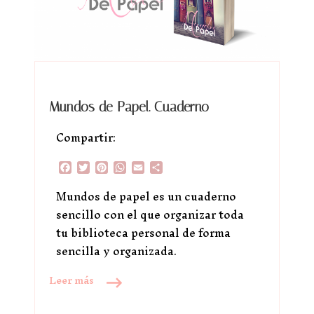
Mundos de Papel. Cuaderno
Compartir:
Facebook
Twitter
Pinterest
WhatsApp
Email
Compartir
Mundos de papel es un cuaderno
sencillo con el que organizar toda
tu biblioteca personal de forma
sencilla y organizada.
Leer más