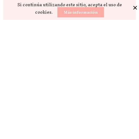
Si continúa utilizando este sitio, acepta el uso de
cookies.
Más información