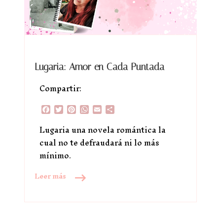
Lugaria: Amor en Cada Puntada
Compartir:
Facebook
Twitter
Pinterest
WhatsApp
Email
Compartir
Lugaria una novela romántica la
cual no te defraudará ni lo más
mínimo.
Leer más