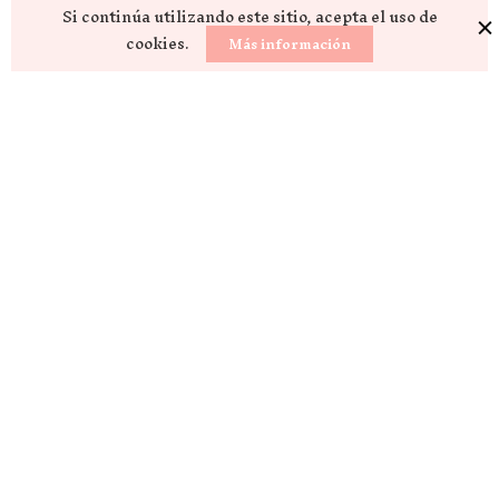
Si continúa utilizando este sitio, acepta el uso de
cookies.
Más información