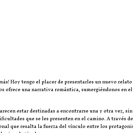
ás! Hoy tengo el placer de presentarles un nuevo relato
 nos ofrece una narrativa romántica, sumergiéndonos en e
arecen estar destinadas a encontrarse una y otra vez, sin
ificultades que se les presenten en el camino. A través de
al que resalta la fuerza del vínculo entre los protagoni