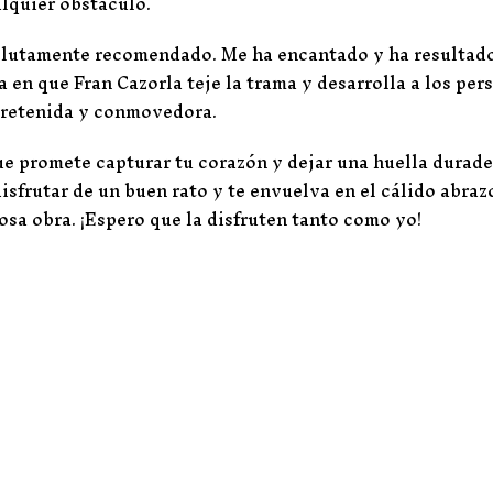
lquier obstáculo.
solutamente recomendado. Me ha encantado y ha resultado
 en que Fran Cazorla teje la trama y desarrolla a los per
tretenida y conmovedora.
e promete capturar tu corazón y dejar una huella durader
isfrutar de un buen rato y te envuelva en el cálido abraz
osa obra. ¡Espero que la disfruten tanto como yo!