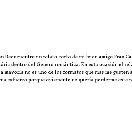
on Reencuentro un relato corto de mi buen amigo Fran Ca
ria dentro del Genero romántica. En esta ocasión el rel
 la mayoría no es uno de los formatos que mas me gusten 
grna esfuerzo porque oviamente no quería perderme este r