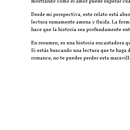
mostrando cómo el amor puede superar cua
Desde mi perspectiva, este relato está ab
lectura sumamente amena y fluida. La forma
hace que la historia sea profundamente en
En resumen, es una historia encantadora qu
Si estás buscando una lectura que te haga d
romance, no te puedes perder esta maravill