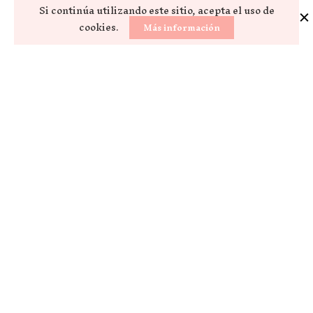
Si continúa utilizando este sitio, acepta el uso de
cookies.
Más información