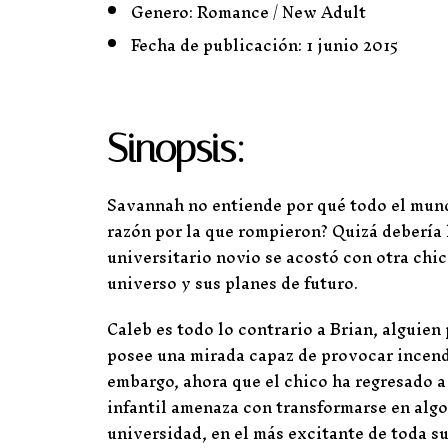
Genero: Romance / New Adult
Fecha de publicación: 1 junio 2015
Sinopsis:
Savannah no entiende por qué todo el mund
razón por la que rompieron? Quizá debería h
universitario novio se acostó con otra chi
universo y sus planes de futuro.
Caleb es todo lo contrario a Brian, alguie
posee una mirada capaz de provocar incendi
embargo, ahora que el chico ha regresado a
infantil amenaza con transformarse en algo
universidad, en el más excitante de toda su