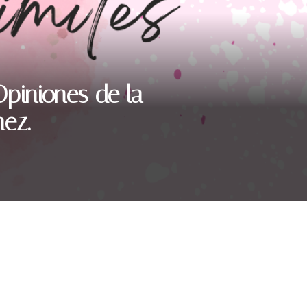
Opiniones de la
ez.