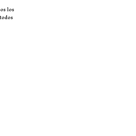
os los
 todos