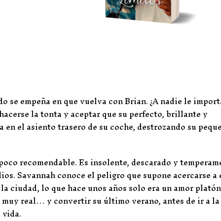
o se empeña en que vuelva con Brian. ¿A nadie le import
acerse la tonta y aceptar que su perfecto, brillante y
ca en el asiento trasero de su coche, destrozando su pequ
n poco recomendable. Es insolente, descarado y temperame
os. Savannah conoce el peligro que supone acercarse a é
 la ciudad, lo que hace unos años solo era un amor platón
 muy real… y convertir su último verano, antes de ir a la
 vida.