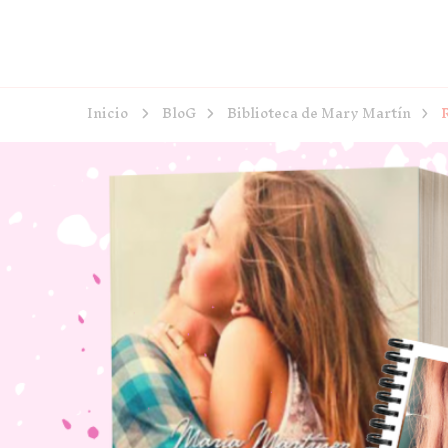
Inicio
BloG
Biblioteca de Mary Martín