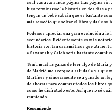
cual vas avanzando página tras página sin 
hizo terminarme la historia en dos días a 
tengan un bebé sabrán que es bastante com
más remedio que soltar el libro y darle su 
Podemos apreciar una gran evolución a lo la
secundarios. Evidentemente es más notorio 
historia son tan carismáticos que atraen tu
a Savannah y Caleb sería bastante complic
Tenía muchas ganas de leer algo de María p
de Madrid me acerque a saludarla y a que me
Martínez y sinceramente se a ganado un lug
de ahorrar para comprar todos los libros qu
como he disfrutado este. Así que no sé cuá
reuniendo.
Resumiendo