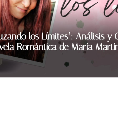
zando los Límites’: Análisis y 
vela Romántica de María Martín