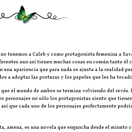
ino tenemos a Caleb y como protagonista femenina a Sav
erentes aun así tienen muchas cosas en común tanto él 
n una apariencia que para nada se ajusta a la realidad pe
os a adoptar las posturas y los papeles que les ha tocado
e que el mundo de ambos se termina volviendo del revés. 
los personajes no sólo los protagonistas siento que tiene
 así que cada uno de los personajes perfectamente podría
sta, amena, es una novela que engancha desde el minuto c