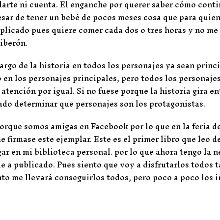
darte ni cuenta. El enganche por querer saber cómo cont
pesar de tener un bebé de pocos meses cosa que para quie
plicado pues quiere comer cada dos o tres horas y no me
biberón.
rgo de la historia en todos los personajes ya sean princ
en los personajes principales, pero todos los personajes
 atención por igual. Si no fuese porque la historia gira e
ado determinar que personajes son los protagonistas.
orque somos amigas en Facebook por lo que en la feria de
 firmase este ejemplar. Este es el primer libro que leo d
ar en mi biblioteca personal. por lo que ahora tengo la 
e a publicado. Pues siento que voy a disfrutarlos todos 
nto me llevará conseguirlos todos, pero poco a poco los i