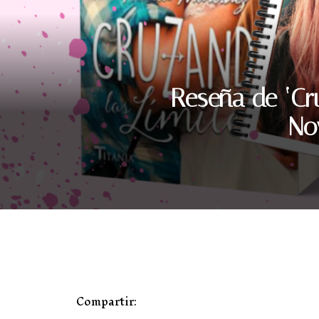
Reseña de ‘Cru
No
Compartir: