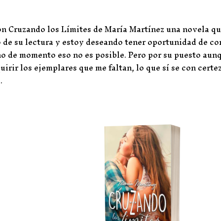
on Cruzando los Límites de María Martínez una novela qu
 de su lectura y estoy deseando tener oportunidad de co
eno de momento eso no es posible. Pero por su puesto aun
rir los ejemplares que me faltan, lo que sí se con certe
.