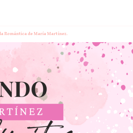
vela Romántica de María Martínez.