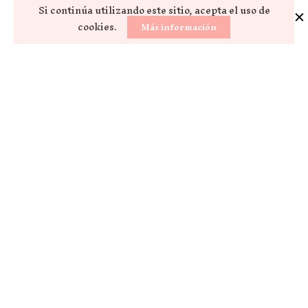
Si continúa utilizando este sitio, acepta el uso de
cookies.
Más información