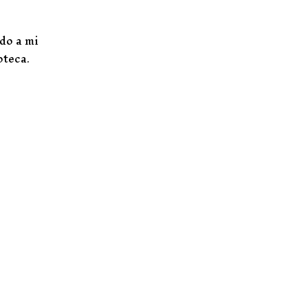
do a mi
oteca.