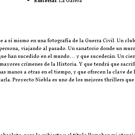
Editorial
: La Galera
sí mismo en una fotografía de la Guerra Civil. Un clu
 persona, viajando al pasado. Un sanatorio donde un muro
 que han sucedido en el mundo… y que sucederán. Un cien
 mayores crímenes de la Historia. Y que tendrá que sacrif
nas manos a otras en el tiempo, y que ofrecen la clave de 
rla. Proyecto Niebla es uno de los mejores thrillers que 
absoluto, pero la cubierta y el título llamaban mi atenció