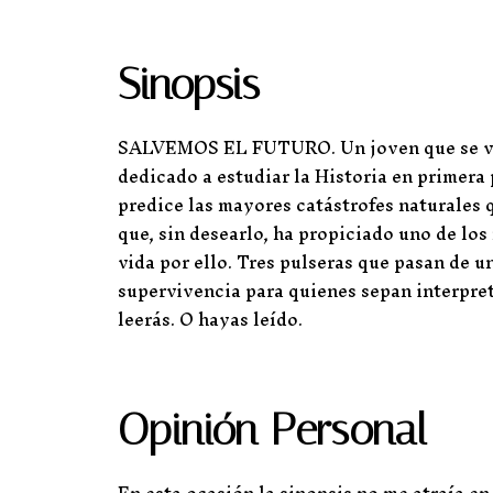
Sinopsis
SALVEMOS EL FUTURO. Un joven que se ve a 
dedicado a estudiar la Historia en primera
predice las mayores catástrofes naturales
que, sin desearlo, ha propiciado uno de los
vida por ello. Tres pulseras que pasan de u
supervivencia para quienes sepan interpreta
leerás. O hayas leído.
Opinión Personal
En esta ocasión la sinopsis no me atraía en 