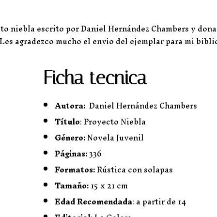
cto niebla escrito por Daniel Hernández Chambers y dona
. Les agradezco mucho el envio del ejemplar para mi bibli
Ficha tecnica
Autora:
Daniel Hernández Chambers
Título
: Proyecto Niebla
Género:
Novela Juvenil
Páginas:
336
Formatos:
Rústica con solapas
Tamaño:
15 x 21 cm
Edad Recomendada
: a partir de 14