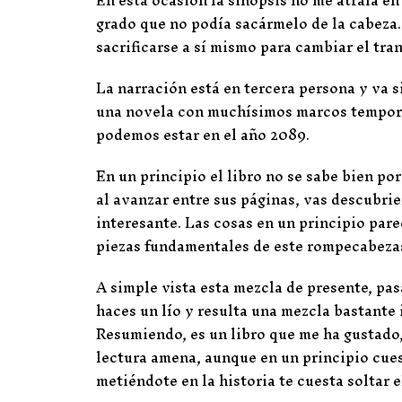
grado que no podía sacármelo de la cabeza
sacrificarse a sí mismo para cambiar el tran
La narración está en tercera persona y va s
una novela con muchísimos marcos tempora
podemos estar en el año 2089.
En un principio el libro no se sabe bien po
al avanzar entre sus páginas, vas descubri
interesante. Las cosas en un principio pare
piezas fundamentales de este rompecabeza
A simple vista esta mezcla de presente, pa
haces un lío y resulta una mezcla bastante
Resumiendo, es un libro que me ha gustado, 
lectura amena, aunque en un principio cues
metiéndote en la historia te cuesta soltar el