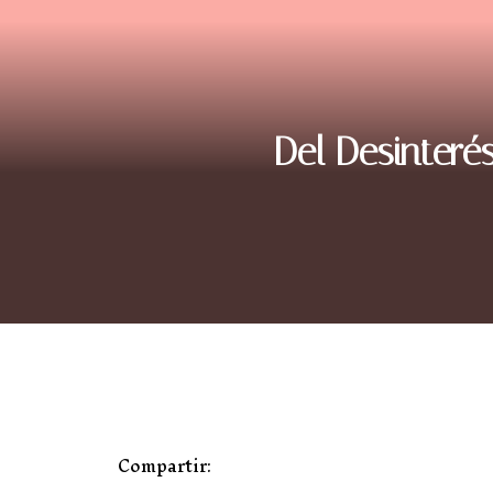
Del Desinteré
Compartir: