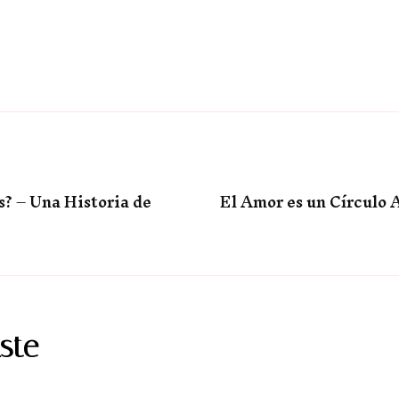
s? – Una Historia de
El Amor es un Círculo A
ste