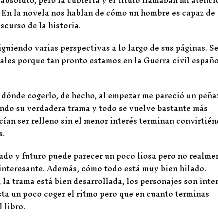
. En la novela nos hablan de cómo un hombre es capaz de
scurso de la historia.
iguiendo varias perspectivas a lo largo de sus páginas. Se
les porque tan pronto estamos en la Guerra civil españ
r dónde cogerlo, de hecho, al empezar me pareció un peña
endo su verdadera trama y todo se vuelve bastante más
cían ser relleno sin el menor interés terminan convirtié
s.
sado y futuro puede parecer un poco liosa pero no realme
 interesante. Además, cómo todo está muy bien hilado.
la trama está bien desarrollada, los personajes son inte
ta un poco coger el ritmo pero que en cuanto terminas
 libro.