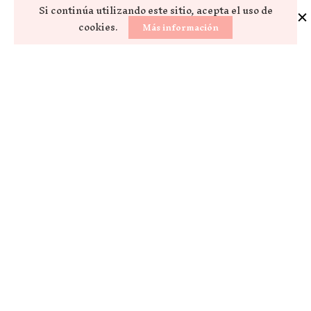
Si continúa utilizando este sitio, acepta el uso de
cookies.
Más información