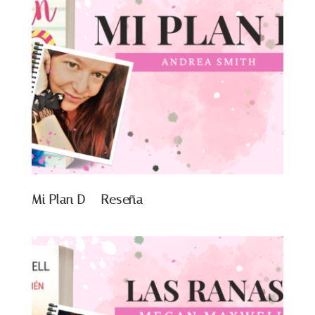
Mi Plan D – Reseña