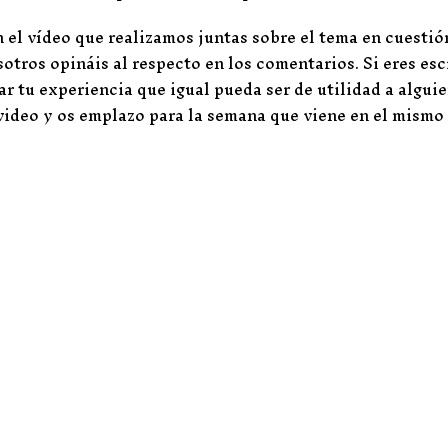
 el vídeo que realizamos juntas sobre el tema en cuestió
tros opináis al respecto en los comentarios. Si eres escr
ar tu experiencia que igual pueda ser de utilidad a algui
video y os emplazo para la semana que viene en el mismo 