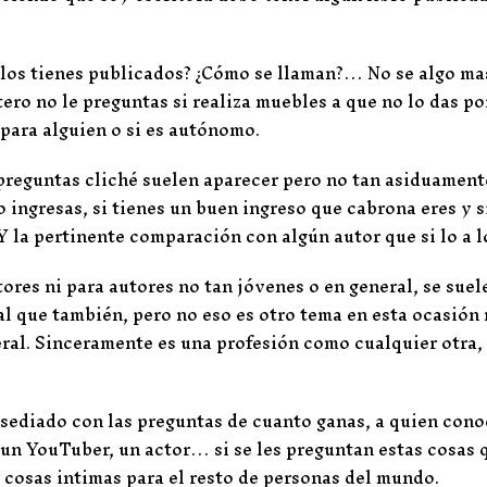
tulos tienes publicados? ¿Cómo se llaman?… No se algo ma
tero no le preguntas si realiza muebles a que no lo das po
 para alguien o si es autónomo.
 preguntas cliché suelen aparecer pero no tan asiduament
o ingresas, si tienes un buen ingreso que cabrona eres y s
Y la pertinente comparación con algún autor que si lo a l
ores ni para autores no tan jóvenes o en general, se suel
al que también, pero no eso es otro tema en esta ocasión
ral. Sinceramente es una profesión como cualquier otra,
 asediado con las preguntas de cuanto ganas, a quien co
 un YouTuber, un actor… si se les preguntan estas cosas 
 cosas intimas para el resto de personas del mundo.