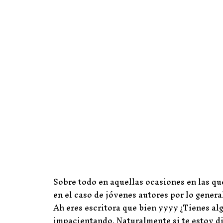
Sobre todo en aquellas ocasiones en las qu
en el caso de jóvenes autores por lo general
Ah eres escritora que bien yyyy ¿Tienes al
impacientando. Naturalmente si te estoy di