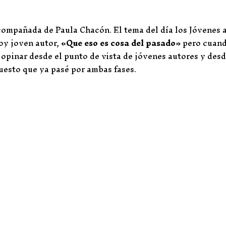
compañada de Paula Chacón. El tema del día los Jóvenes 
oy joven autor,
«Que eso es cosa del pasado»
pero cuan
 opinar desde el punto de vista de jóvenes autores y desd
Puesto que ya pasé por ambas fases.