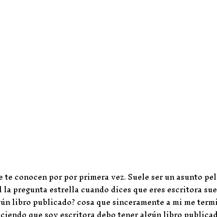
e te conocen por por primera vez. Suele ser un asunto pe
 la pregunta estrella cuando dices que eres escritora sue
gún libro publicado? cosa que sinceramente a mi me term
ciendo que soy escritora debo tener algún libro publica