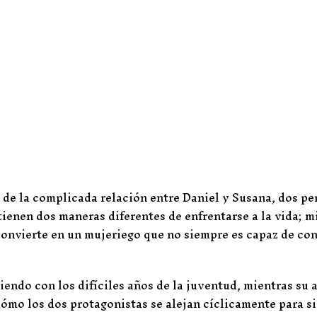
a de la complicada relación entre Daniel y Susana, dos p
ienen dos maneras diferentes de enfrentarse a la vida; m
convierte en un mujeriego que no siempre es capaz de con
endo con los difíciles años de la juventud, mientras su 
mo los dos protagonistas se alejan cíclicamente para s