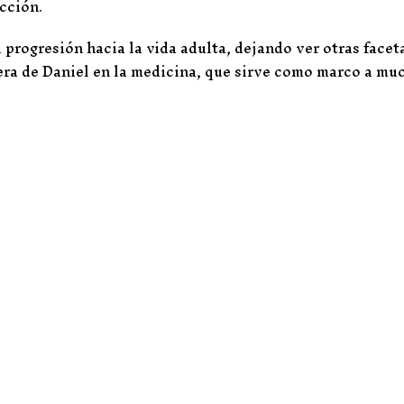
cción.
 progresión hacia la vida adulta, dejando ver otras facet
era de Daniel en la medicina, que sirve como marco a mu