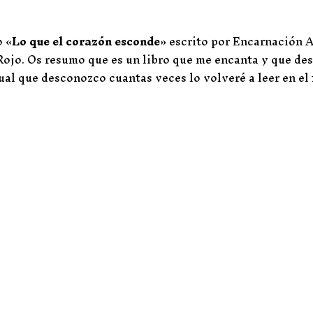
o «
Lo que el corazón esconde
» escrito por Encarnación 
 Rojo. Os resumo que es un libro que me encanta y que d
ual que desconozco cuantas veces lo volveré a leer en el 