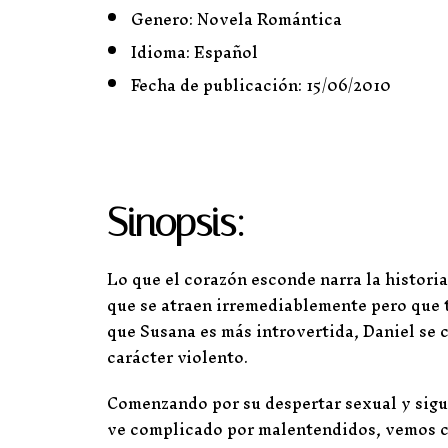
Genero: Novela Romántica
Idioma: Español
Fecha de publicación: 15/06/2010
Sinopsis:
Lo que el corazón esconde narra la histori
que se atraen irremediablemente pero que t
que Susana es más introvertida, Daniel se 
carácter violento.
Comenzando por su despertar sexual y sigui
ve complicado por malentendidos, vemos có