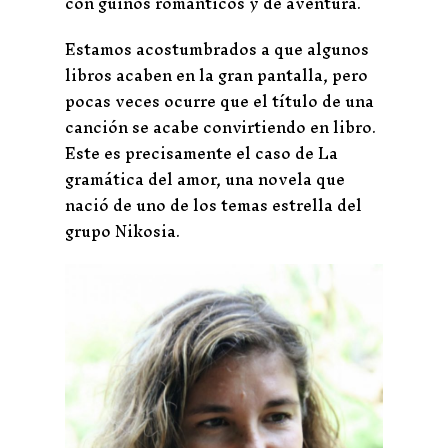
con guiños románticos y de aventura.
Estamos acostumbrados a que algunos
libros acaben en la gran pantalla, pero
pocas veces ocurre que el título de una
canción se acabe convirtiendo en libro.
Este es precisamente el caso de La
gramática del amor, una novela que
nació de uno de los temas estrella del
grupo Nikosia.