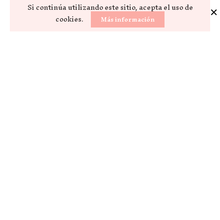
Si continúa utilizando este sitio, acepta el uso de
cookies.
Más información