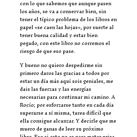
con lo que sabemos que aunque pasen
los años, se va a conservar bien, sin
tener el típico problema de los libros en
papel «se caen las hojas», por suerte al
tener buena calidad y estar bien
pegado, con este libro no corremos el
riesgo de que eso pase.
Y bueno no quiero despedirme sin
primero daros las gracias a todos por
estar un día más aquí sois geniales, me
dais las fuerzas y las energías
necesarias para continuar mi camino. A
Rocío; por esforzarse tanto en cada día
superarse a sí misma, tarea difícil que
ella consigue alcanzar. Y decirle que me
muero de ganas de leer su próximo
libro. Eso si esto no es para meter prisa,