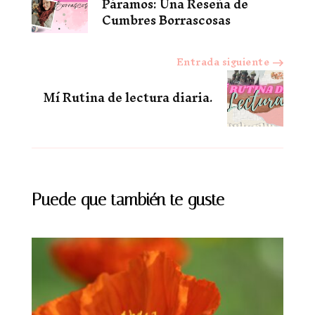
Páramos: Una Reseña de
de
Cumbres Borrascosas
entradas
Entrada siguiente
Mí Rutina de lectura diaria.
Puede que también te guste