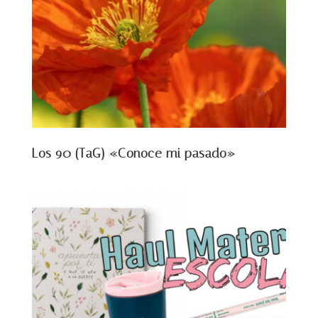
Los 90 (TaG) «Conoce mi pasado»