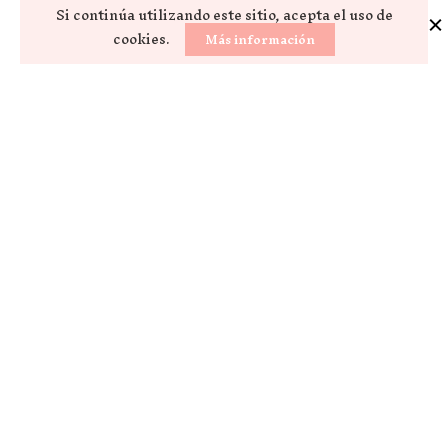
Si continúa utilizando este sitio, acepta el uso de
cookies.
Más información