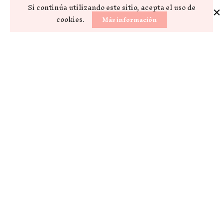
Si continúa utilizando este sitio, acepta el uso de
cookies.
Más información