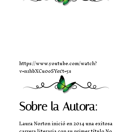
https://www.youtube.com/watch?
v=n1hbXCu0oSY&t=5s
Sobre la Autora:
Laura Norton inició en 2014 una exitosa
carrera literaria con su primer título No