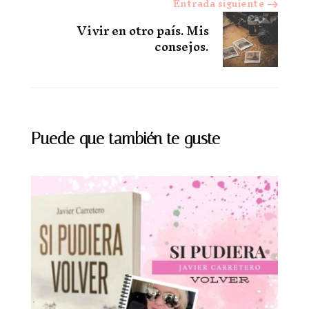
Entrada siguiente
Vivir en otro país. Mis
consejos.
Puede que también te guste