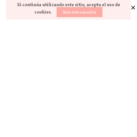
Si continúa utilizando este sitio, acepta el uso de
cookies.
Más información