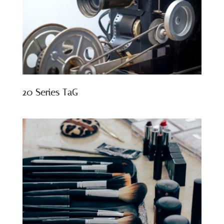
20 Series TaG