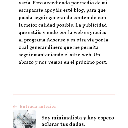
varía. Pero accediendo por medio de mi
escaparate apoyáis esté blog, para que
pueda seguir generando contenido con
la mejor calidad posible. La publicidad
que estáis viendo por la web es gracias
al programa Adsense y es otra vía por la
cual generar dinero que me permita
seguir manteniendo el sitio web. Un
abrazo y nos vemos en el próximo post.
Entrada anterior
Navegación
Soy minimalista y hoy espero
de
aclarar tus dudas.