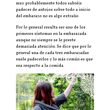
muy probablemente todos sabréis
padecer de antojos sobre todo a inicio
del embarazo no es algo extraño.
Por lo general resulta ser uno de los
primeros síntomas en la embarazada
aunque no siempre se le preste
demasiada atención. Se dice que por lo
general una de cada tres embarazadas
suele padecerlos y lo más común es que
sea respecto a la comida.