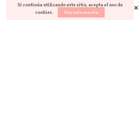
Si continúa utilizando este sitio, acepta el uso de
cookies.
Más información