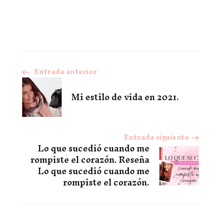
Entrada anterior
Navegación
Mi estilo de vida en 2021.
de
entradas
Entrada siguiente
Lo que sucedió cuando me
rompiste el corazón. Reseña
Lo que sucedió cuando me
rompiste el corazón.