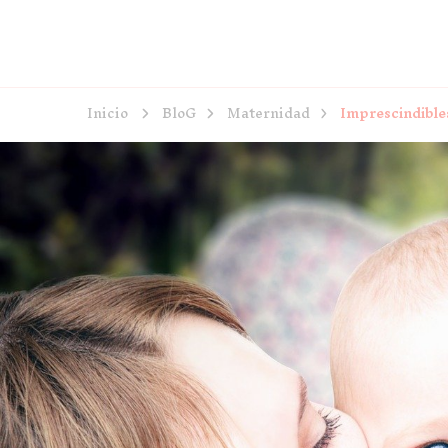
Inicio
BloG
Maternidad
Imprescindibles