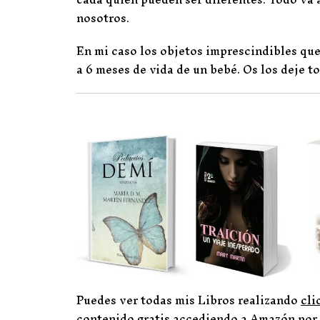
nosotros.
En mi caso los objetos imprescindibles qu
a 6 meses de vida de un bebé. Os los deje t
Puedes ver todas mis Libros realizando
cli
contenido gratis accediendo a Amazón por