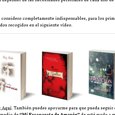
e considero completamente indispensables, para los prim
odos recogidos en el siguiente vídeo.
c Aquí
. También puedes apoyarme para que pueda seguir
 medio de
“Mí Escaparate de Amazón”
de esté modo a 