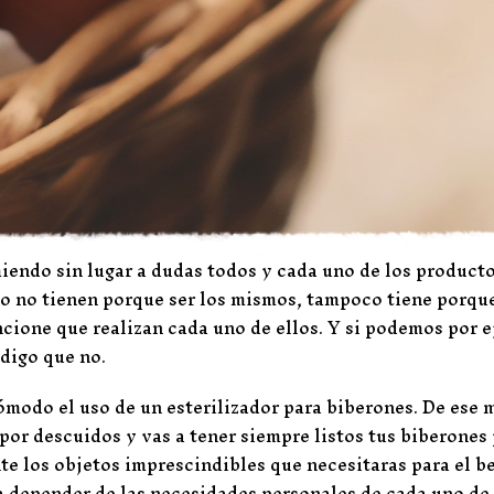
iendo sin lugar a dudas todos y cada uno de los producto
to no tienen porque ser los mismos, tampoco tiene porque
cione que realizan cada uno de ellos. Y si podemos por 
 digo que no.
cómodo el uso de un esterilizador para biberones. De ese
por descuidos y vas a tener siempre listos tus biberones
te los objetos imprescindibles que necesitaras para el b
a depender de las necesidades personales de cada uno de