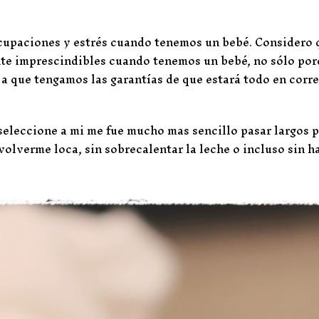
ocupaciones y estrés cuando tenemos un bebé. Considero 
te imprescindibles cuando tenemos un bebé, no sólo por
 a que tengamos las garantías de que estará todo en corr
seleccione a mi me fue mucho mas sencillo pasar largos 
 volverme loca, sin sobrecalentar la leche o incluso sin h