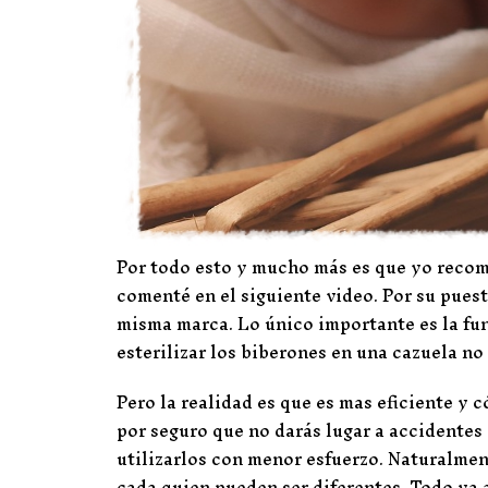
Por todo esto y mucho más es que yo recom
comenté en el siguiente video. Por su pues
misma marca. Lo único importante es la fun
esterilizar los biberones en una cazuela no
Pero la realidad es que es mas eficiente y 
por seguro que no darás lugar a accidentes 
utilizarlos con menor esfuerzo. Naturalmen
cada quien pueden ser diferentes. Todo va 