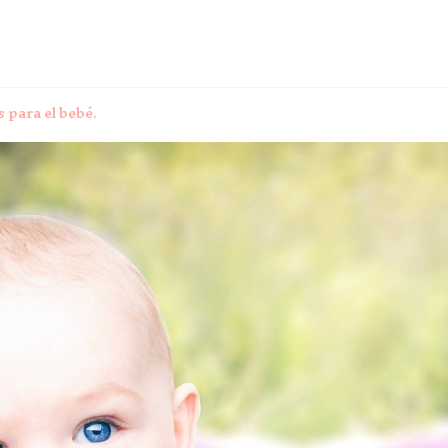
 para el bebé.