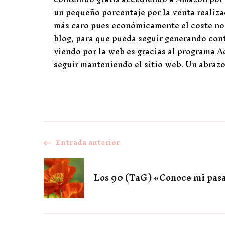
un pequeño porcentaje por la venta realiza
más caro pues económicamente el coste no 
blog, para que pueda seguir generando cont
viendo por la web es gracias al programa A
seguir manteniendo el sitio web. Un abrazo
Entrada anterior
Navegación
de
Los 90 (TaG) «Conoce mi pas
entradas