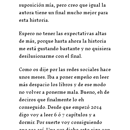
suposición mía, pero creo que igual la
autora tiene un final mucho mejor para
esta historia.
Espero no tener las expectativas altas
de más, porque hasta ahora la historia
me está gustando bastante y no quisiera
desilusionarme con el final.
Como os dije por las redes sociales hace
unos meses. Iba a poner empeño en leer
más despacio los libros y de ese modo
no volver a ponerme mala. Bueno, eh de
deciros que finalmente lo eh
conseguido. Desde que empezó 2014
digo voy a leer 6 ó 7 capítulos y a
dormir. Por suerte voy consiguiendo
que sea así. Una vez dicho esto sigo con