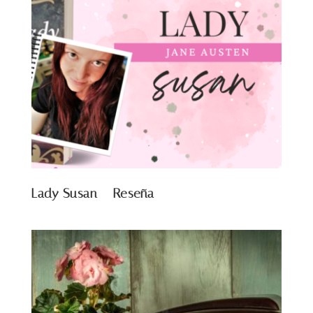
Lady Susan – Reseña