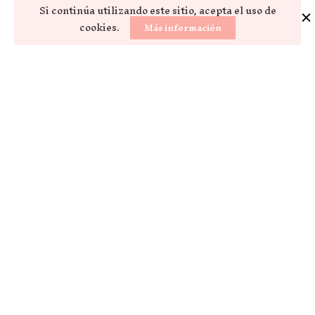
Si continúa utilizando este sitio, acepta el uso de
cookies.
Más información