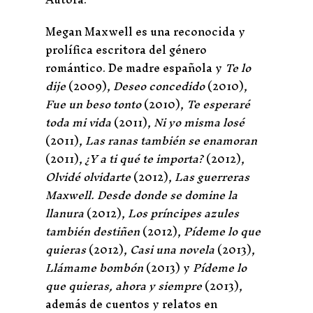
Megan Maxwell es una reconocida y
prolífica escritora del género
romántico. De madre española y
Te lo
dije
(2009),
Deseo concedido
(2010),
Fue un beso tonto
(2010),
Te esperaré
toda mi vida
(2011),
Ni yo misma losé
(2011),
Las ranas también se enamoran
(2011),
¿Y a ti qué te importa?
(2012),
Olvidé olvidarte
(2012),
Las guerreras
Maxwell. Desde donde se domine la
llanura
(2012),
Los príncipes azules
también destiñen
(2012),
Pídeme lo que
quieras
(2012),
Casi una novela
(2013),
Llámame bombón
(2013) y
Pídeme lo
que quieras, ahora y siempre
(2013),
además de cuentos y relatos en